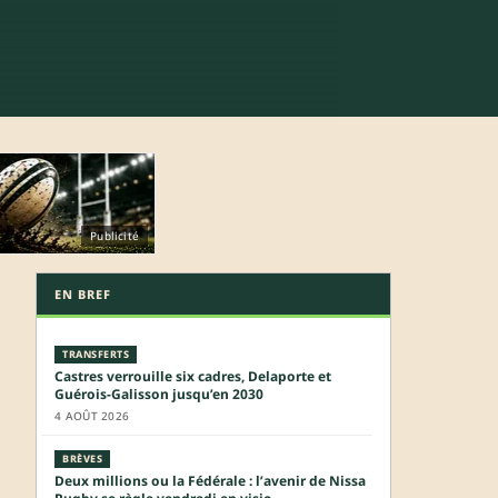
Publicité
EN BREF
TRANSFERTS
Castres verrouille six cadres, Delaporte et
Guérois-Galisson jusqu’en 2030
4 AOÛT 2026
BRÈVES
Deux millions ou la Fédérale : l’avenir de Nissa