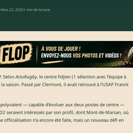
mbre 22, 2025
1 min de lecture
P. Selon
ActuRugby
, le centre fidjien (1 sélection avec l’équipe à
la saison. Passé par Clermont, il avait retrouvé à l’USAP Franck
r polyvalent — capable d’évoluer aux deux postes de centre —
 D2 seraient intéressés par son profil, dont Mont-de-Marsan, où
 officialisation n’a encore été faite, mais un nouveau défi en