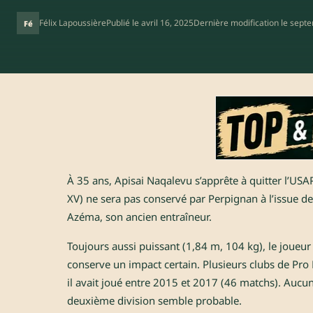
Félix Lapoussière
Publié le
avril 16, 2025
Dernière modification le
septe
Fé
À 35 ans, Apisai Naqalevu s’apprête à quitter l’USA
XV) ne sera pas conservé par Perpignan à l’issue de 
Azéma, son ancien entraîneur.
Toujours aussi puissant (1,84 m, 104 kg), le joueu
conserve un impact certain. Plusieurs clubs de Pro
il avait joué entre 2015 et 2017 (46 matchs). Aucune
deuxième division semble probable.