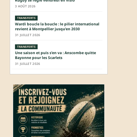
Rugby se règle vendredi en visio
3 AOÛT 2026
TRANSFERTS
Wardi boucle la boucle : le pilier international
revient à Montpellier jusqu’en 2030
31 JUILLET 2026
TRANSFERTS
Une saison et puis s’en va : Anscombe quitte
Bayonne pour les Scarlets
31 JUILLET 2026