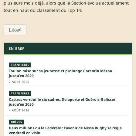
plusieurs mois déjà, alors que la Section évolue actuellement
tout en haut du classement du Top 14.
Like
0
EN BREF
TRANSFERTS
Toulon mise sur sa jeunesse et prolonge Corentin Mézou
jusqu’en 2029
7 AOÛT 2026
TRANSFERTS
Castres verrouille six cadres, Delaporte et Guérois-Galisson
jusqu’en 2030
4 AOÛT 2026
BRÈVES
Deux millions ou la Fédérale : l’avenir de Nissa Rugby se règle
vendredi en visio