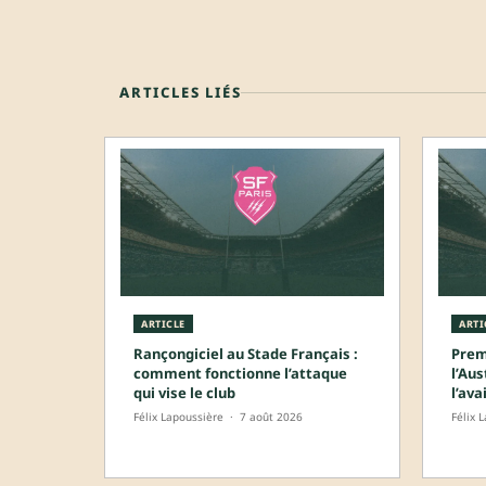
ARTICLES LIÉS
ARTICLE
ARTI
Rançongiciel au Stade Français :
Prem
comment fonctionne l’attaque
l’Aus
qui vise le club
l’ava
Félix Lapoussière
·
7 août 2026
Félix 