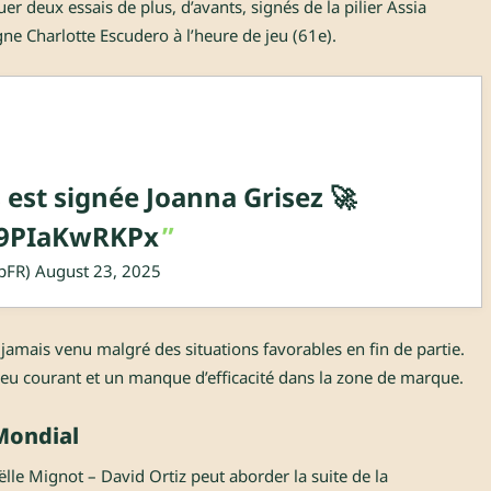
er deux essais de plus, d’avants, signés de la pilier Assia
gne Charlotte Escudero à l’heure de jeu (61e).
 est signée Joanna Grisez 🚀
m/9PIaKwRKPx
pFR)
August 23, 2025
jamais venu malgré des situations favorables en fin de partie.
 jeu courant et un manque d’efficacité dans la zone de marque.
Mondial
lle Mignot – David Ortiz peut aborder la suite de la