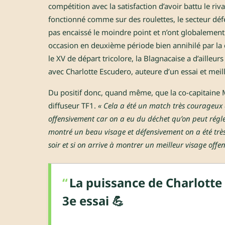
compétition avec la satisfaction d’avoir battu le riva
fonctionné comme sur des roulettes, le secteur défe
pas encaissé le moindre point et n’ont globalement l
occasion en deuxième période bien annihilé par la c
le XV de départ tricolore, la Blagnacaise a d’ailleu
avec Charlotte Escudero, auteure d’un essai et meil
Du positif donc, quand même, que la co-capitaine 
diffuseur TF1.
« Cela a été un match très courageux d
offensivement car on a eu du déchet qu’on peut régl
montré un beau visage et défensivement on a été très 
soir et si on arrive à montrer un meilleur visage of
La puissance de Charlotte
3e essai 💪