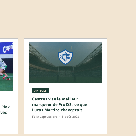
ARTICLE
Castres vise le meilleur
marqueur de Pro D2 : ce que
 Pink
Lucas Martins changerait
avec
Félix Lapoussière
·
5 août 2026