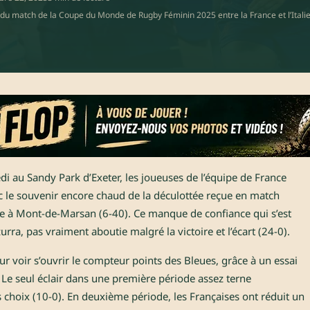
s du match de la Coupe du Monde de Rugby Féminin 2025 entre la France et l’Italie
 au Sandy Park d’Exeter, les joueuses de l’équipe de France
ec le souvenir encore chaud de la déculottée reçue en match
re à Mont-de-Marsan (6-40). Ce manque de confiance qui s’est
urra, pas vraiment aboutie malgré la victoire et l’écart (24-0).
our voir s’ouvrir le compteur points des Bleues, grâce à un essai
. Le seul éclair dans une première période assez terne
 choix (10-0). En deuxième période, les Françaises ont réduit un