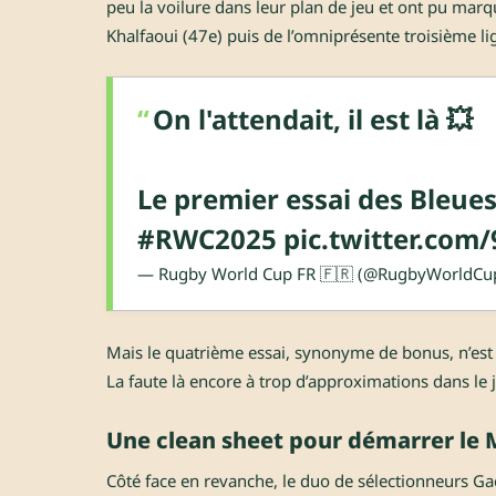
peu la voilure dans leur plan de jeu et ont pu marqu
Khalfaoui (47e) puis de l’omniprésente troisième li
On l'attendait, il est là 💥
Le premier essai des Bleues
#RWC2025
pic.twitter.co
— Rugby World Cup FR 🇫🇷 (@RugbyWorldCu
Mais le quatrième essai, synonyme de bonus, n’est 
La faute là encore à trop d’approximations dans le
Une clean sheet pour démarrer le 
Côté face en revanche, le duo de sélectionneurs Gaë