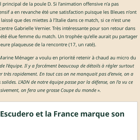
l principal de la poule D. Si l’animation offensive n’a pas
nsif a en revanche été une satisfaction puisque les Bleues n’ont
aissé que des miettes à l’Italie dans ce match, si ce n’est une
entre Gabrielle Vernier. Très intéressante pour son retour dans
rs été élue femme du match. Un trophée qu’elle aurait pu partager
leure plaqueuse de la rencontre (17, un raté).
Marine Ménager a voulu en priorité retenir à chaud au micro du
e l’équipe. Il y a forcément beaucoup de détails à régler surtout
er très rapidement. En tout cas on ne manquait pas d’envie, on a
solides. L’ADN de notre équipe passe par la défense, on l’a vu ce
fensivement, on fera une grosse Coupe du monde ».
 Escudero et la France marque son