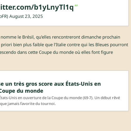
witter.com/b1yLnyTl1q
pFR)
August 23, 2025
se nomme le Brésil, qu’elles rencontreront dimanche prochain
iori bien plus faible que l’Italie contre qui les Bleues pourront
rescendo dans cette Coupe du monde où elles font figure
se un très gros score aux États-Unis en
 Coupe du monde
 États-Unis en ouverture de la Coupe du monde (69-7). Un début rêvé
 que jamais favorite du tournoi.