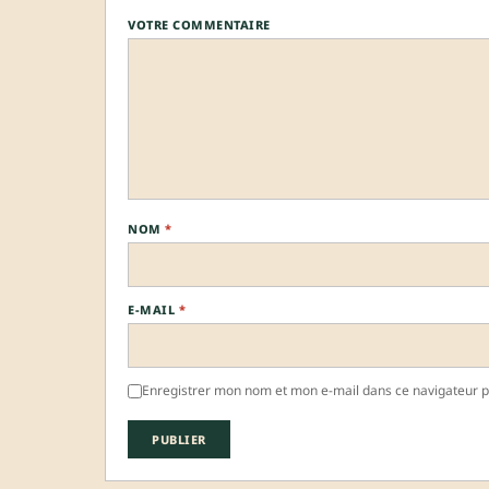
VOTRE COMMENTAIRE
NOM
*
E-MAIL
*
Enregistrer mon nom et mon e-mail dans ce navigateur 