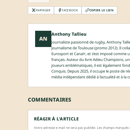
PARTAGER
FACEBOOK
COPIER LE LIEN
Anthony Tallieu
AN
Journaliste passionné de rugby, Anthony Tallie
journalisme de Toulouse (promo 2012). Il col
Eurosport et Canal+, et s’est imposé comme
français. Auteur du livre Adieu Champions, un
joueurs emblématiques, il est également fond
Conquis. Depuis 2025, il occupe le poste de r
média indépendant dédié à l’actualité et à la c
COMMENTAIRES
RÉAGIR À L'ARTICLE
Votre adresse e-mail ne sera pas publiée. Les champs marqués d