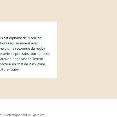
u est diplômé de l’École de
labore régulièrement avec
 une plume reconnue du rugby
e série de portraits touchants de
ateur du podcast En Terrain
édacteur en chef de Ruck Zone,
ulture rugby.
'un astérisque sont obligatoires.